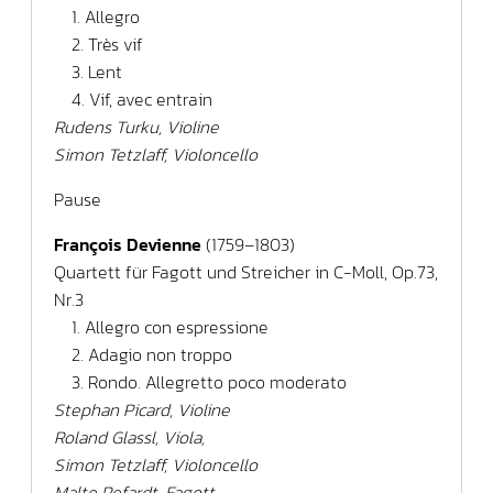
1. Allegro
2. Très vif
3. Lent
4. Vif, avec entrain
Rudens Turku, Violine
Simon Tetzlaff, Violoncello
Pause
François Devienne
(1759–1803)
Quartett für Fagott und Streicher in C-Moll, Op.73,
Nr.3
1. Allegro con espressione
2. Adagio non troppo
3. Rondo. Allegretto poco moderato
Stephan Picard, Violine
Roland Glassl, Viola,
Simon Tetzlaff, Violoncello
Malte Refardt, Fagott