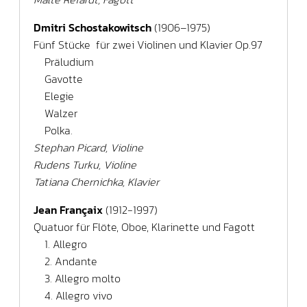
Dmitri Schostakowitsch
(1906–1975)
Fünf Stücke für zwei Violinen und Klavier Op.97
Präludium
Gavotte
Elegie
Walzer
Polka.
Stephan Picard, Violine
Rudens Turku, Violine
Tatiana Chernichka, Klavier
Jean Françaix
(1912-1997)
Quatuor für Flöte, Oboe, Klarinette und Fagott
1. Allegro
2. Andante
3. Allegro molto
4. Allegro vivo