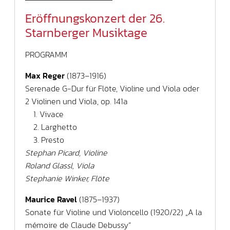
Eröffnungskonzert der 26.
Starnberger Musiktage
PROGRAMM
Max Reger
(1873–1916)
Serenade G-Dur für Flöte, Violine und Viola oder
2 Violinen und Viola, op. 141a
1. Vivace
2. Larghetto
3. Presto
Stephan Picard, Violine
Roland Glassl, Viola
Stephanie Winker, Flöte
Maurice Ravel
(1875–1937)
Sonate für Violine und Violoncello (1920/22) „A la
mémoire de Claude Debussy“