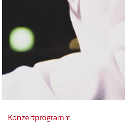
Konzertprogramm